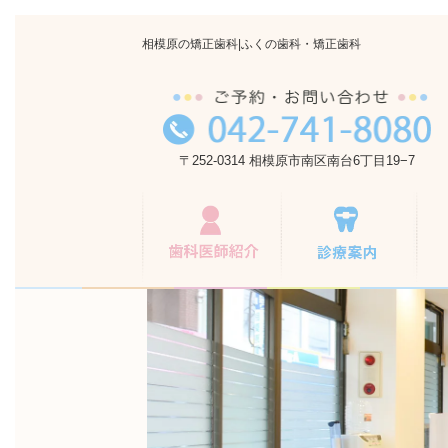
相模原の矯正歯科|ふくの歯科・矯正歯科
〒252-0314 相模原市南区南台6丁目19−7
歯科医師紹介
『選