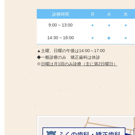
診療時間
月
火
水
9:00 ~ 13:00
●
●
●
14:30 ~ 18:00
●
◆
●
▲土曜、日曜の午後は14:00～17:00
◆一般診療のみ 矯正歯科は休診
※
日曜は月1回のみ診療（主に第2日曜日）