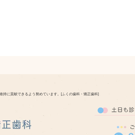
維持に貢献できるよう努めています。[ふくの歯科・矯正歯科]