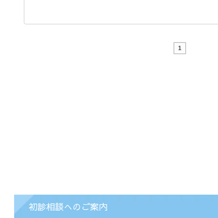
1
初診相談へのご案内
療案内