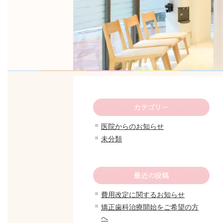
カテゴリー
医院からのお知らせ
未分類
最近の投稿
費用改定に関するお知らせ
矯正歯科治療開始をご希望の方
へ