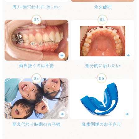
永久歯列
周りに気が付かれずに治したい
歯を抜くのは不安
部分的に治したい
萌え代わり時期のお子様
乳歯列期のお子さま