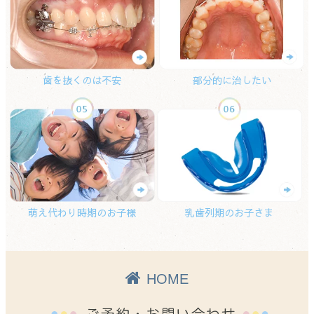
歯を抜くのは不安
部分的に治したい
萌え代わり時期のお子様
乳歯列期のお子さま
HOME