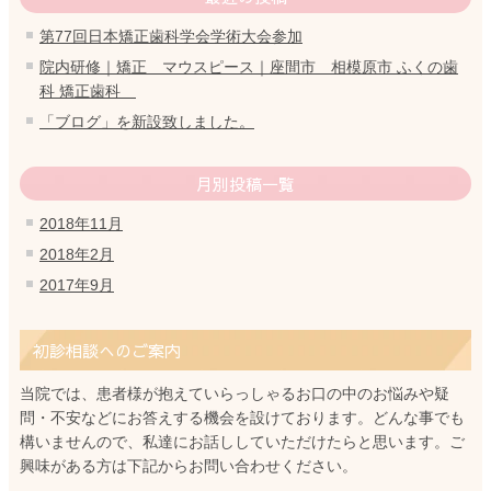
第77回日本矯正歯科学会学術大会参加
院内研修｜矯正 マウスピース｜座間市 相模原市 ふくの歯
科 矯正歯科
「ブログ」を新設致しました。
月別投稿一覧
2018年11月
2018年2月
2017年9月
初診相談へのご案内
当院では、患者様が抱えていらっしゃるお口の中のお悩みや疑
問・不安などにお答えする機会を設けております。どんな事でも
構いませんので、私達にお話ししていただけたらと思います。ご
興味がある方は下記からお問い合わせください。