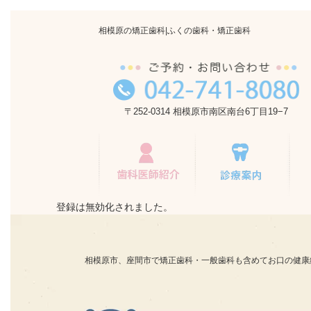
相模原の矯正歯科|ふくの歯科・矯正歯科
〒252-0314 相模原市南区南台6丁目19−7
歯科医師紹介
『選
登録は無効化されました。
相模原市、座間市で矯正歯科・一般歯科も含めてお口の健康