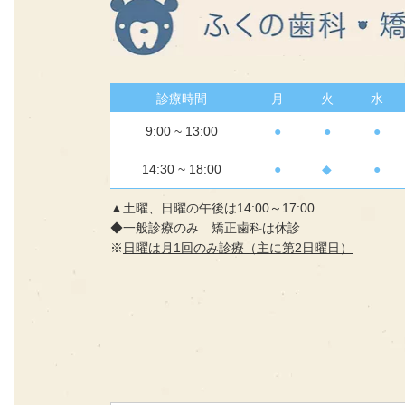
診療時間
月
火
水
9:00 ~ 13:00
●
●
●
14:30 ~ 18:00
●
◆
●
▲土曜、日曜の午後は14:00～17:00
◆一般診療のみ 矯正歯科は休診
※
日曜は月1回のみ診療（主に第2日曜日）