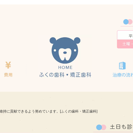
ホーム
べる』矯正治療
矯正費用
維持に貢献できるよう努めています。[ふくの歯科・矯正歯科]